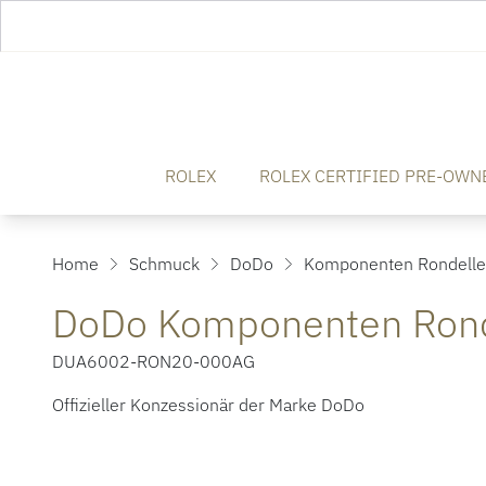
ROLEX
ROLEX CERTIFIED PRE-OWN
Home
Schmuck
DoDo
Komponenten Rondelle
DoDo Komponenten Rond
DUA6002-RON20-000AG
Offizieller Konzessionär der Marke DoDo