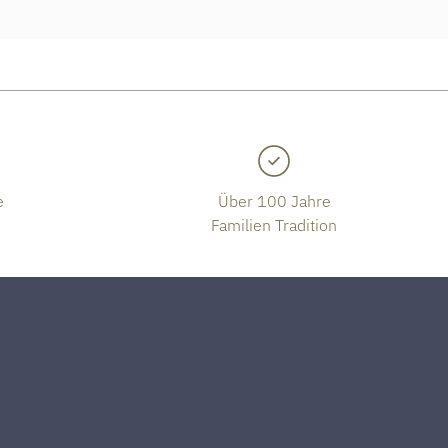
e
Über 100 Jahre
Familien Tradition