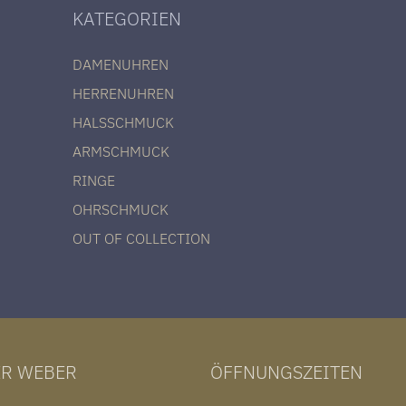
KATEGORIEN
DAMENUHREN
HERRENUHREN
HALSSCHMUCK
ARMSCHMUCK
RINGE
OHRSCHMUCK
OUT OF COLLECTION
ER WEBER
ÖFFNUNGSZEITEN