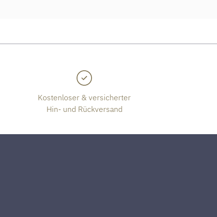
Kostenloser & versicherter
Hin- und Rückversand