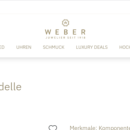
ED
UHREN
SCHMUCK
LUXURY DEALS
HOC
elle
Merkmale: Komponente