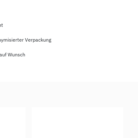
ht
nymisierter Verpackung
auf Wunsch