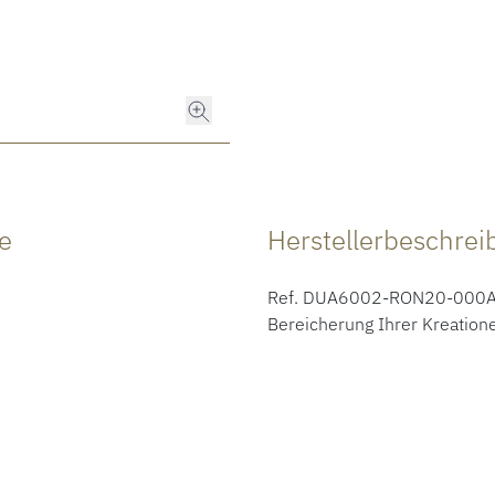
e
Herstellerbeschre
Ref. DUA6002-RON20-000AG 
Bereicherung Ihrer Kreatione