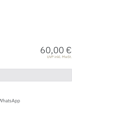
60,00 €
ATIONEN
UVP inkl. MwSt.
WhatsApp