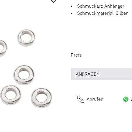
Schmuckart: Anhänger
Schmuckmaterial: Silber
PREISINFORM
Preis
ANFRAGEN
Anrufen