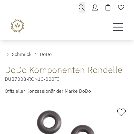
Schmuck
DoDo
DoDo Komponenten Rondelle
DUB7008-RON10-000TI
Offizieller Konzessionär der Marke DoDo