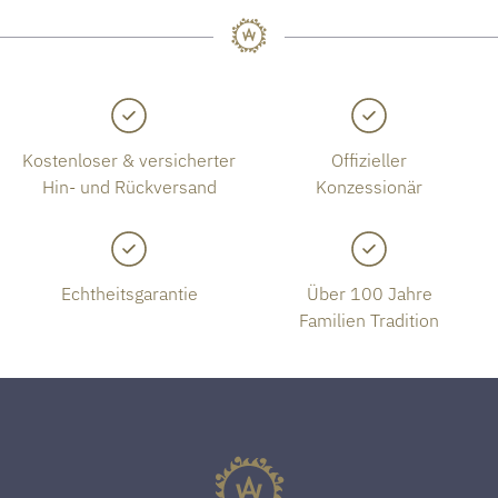
Kostenloser & versicherter
Offizieller
Hin- und Rückversand
Konzessionär
Echtheitsgarantie
Über 100 Jahre
Familien Tradition