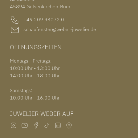
GARMIN VENU 3S
45894 Gelsenkirchen-Buer
+49 209 93072 0
schaufenster@weber-juwelier.de
ÖFFNUNGSZEITEN
Montags - Freitags:
10:00 Uhr - 13:00 Uhr
14:00 Uhr - 18:00 Uhr
Samstags:
10:00 Uhr - 16:00 Uhr
JUWELIER WEBER AUF