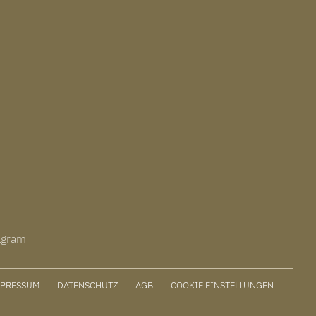
agram
MPRESSUM
DATENSCHUTZ
AGB
COOKIE EINSTELLUNGEN