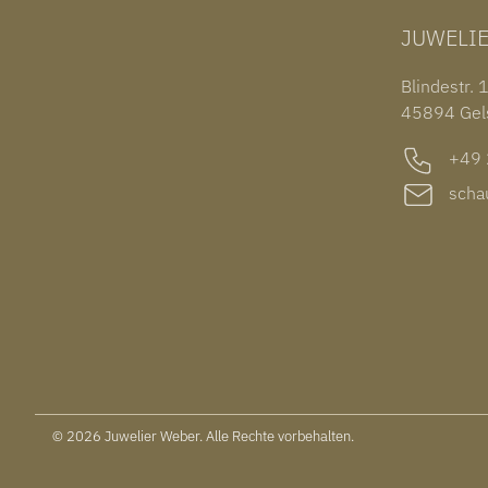
JUWELI
Blindestr. 
45894 Gel
+49 2
schau
© 2026 Juwelier Weber. Alle Rechte vorbehalten.