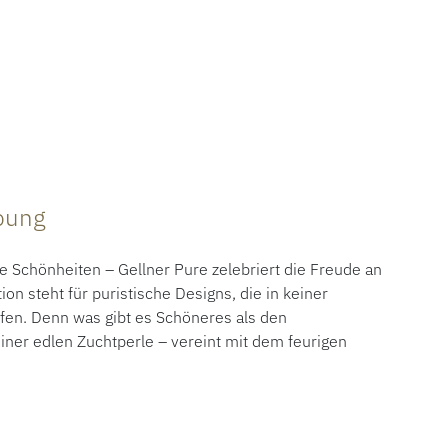
ibung
 Schönheiten – Gellner Pure zelebriert die Freude an
tion steht für puristische Designs, die in keiner
fen. Denn was gibt es Schöneres als den
ner edlen Zuchtperle – vereint mit dem feurigen