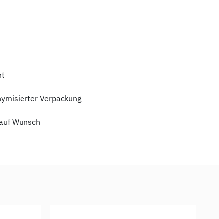
ht
nymisierter Verpackung
auf Wunsch