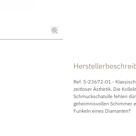
Herstellerbeschre
Ref. 5-23672-01 - Klassische
zeitloser Ästhetik. Die Kollek
Schmuckschatulle fehlen dür
geheimnisvollen Schimmer ei
Funkeln eines Diamanten?​