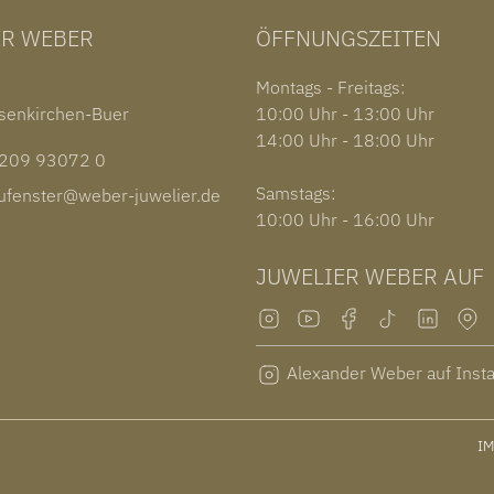
ER WEBER
ÖFFNUNGSZEITEN
1
Montags - Freitags:
senkirchen-Buer
10:00 Uhr - 13:00 Uhr
14:00 Uhr - 18:00 Uhr
09 93072 0
Samstags:
fenster@weber-juwelier.de
10:00 Uhr - 16:00 Uhr
JUWELIER WEBER AUF
Alexander Weber auf Inst
I