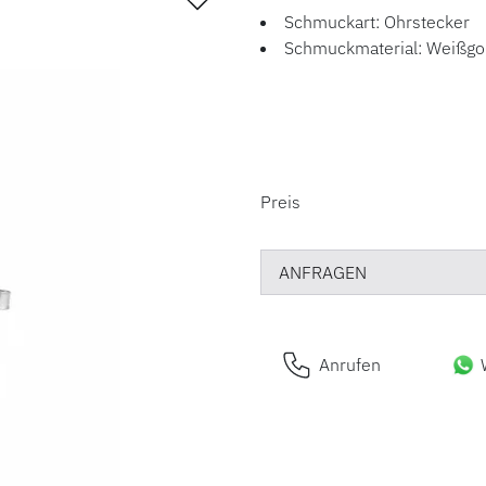
Schmuckart: Ohrstecker
Schmuckmaterial: Weißgo
PREISINFORM
Preis
ANFRAGEN
Anrufen