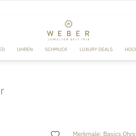
ED
UHREN
SCHMUCK
LUXURY DEALS
HOC
r
Merkmale: Basics Ohrs