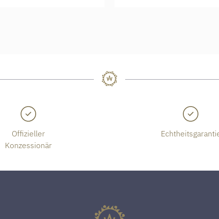
Offizieller
Echtheitsgaranti
Konzessionär