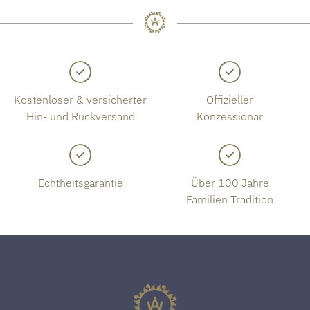
Kostenloser & versicherter
Offizieller
Hin- und Rückversand
Konzessionär
Echtheitsgarantie
Über 100 Jahre
Familien Tradition