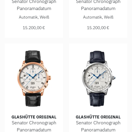
Senator Chronograph
Senator Chronograph
Panoramadatum
Panoramadatum
Glashütte Original Senator Chronograph Panoramadatum, Re
Glashütte Original Senator 
Automatik, Weiß
Automatik, Weiß
15.200,00 €
15.200,00 €
GLASHÜTTE ORIGINAL
GLASHÜTTE ORIGINAL
Senator Chronograph
Senator Chronograph
Panoramadatum
Panoramadatum