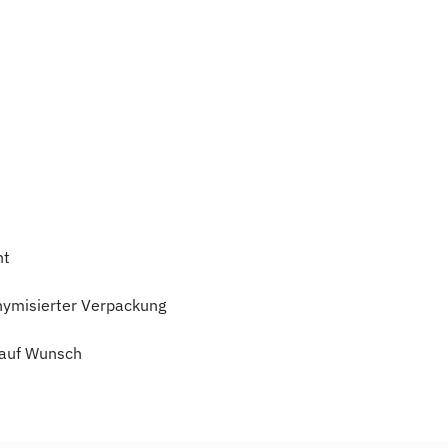
ht
nymisierter Verpackung
auf Wunsch