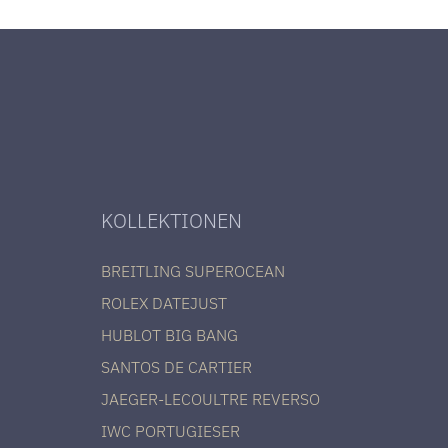
KOLLEKTIONEN
BREITLING SUPEROCEAN
ROLEX DATEJUST
HUBLOT BIG BANG
SANTOS DE CARTIER
JAEGER-LECOULTRE REVERSO
IWC PORTUGIESER