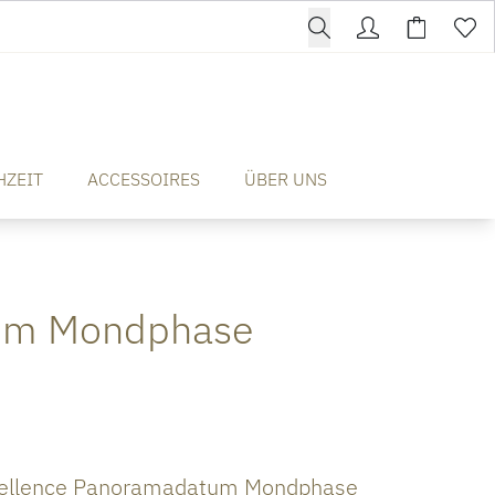
HZEIT
ACCESSOIRES
ÜBER UNS
atum Mondphase
cellence Panoramadatum Mondphase