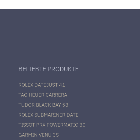
BELIEBTE PRODUKTE
ROLEX DATEJUST 41
TAG HEUER CARRERA
TUDOR BLACK BAY 58
ROLEX SUBMARINER DATE
TISSOT PRX POWERMATIC 80
GARMIN VENU 3S