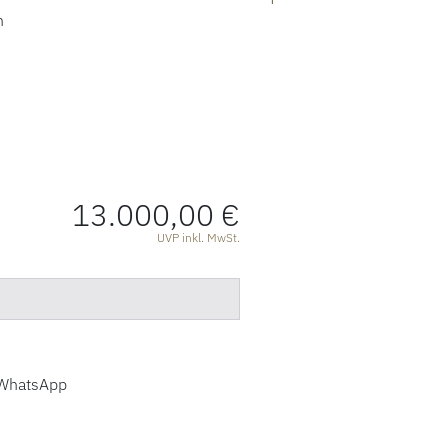
n
13.000,00 €
ATIONEN
UVP inkl. MwSt.
WhatsApp