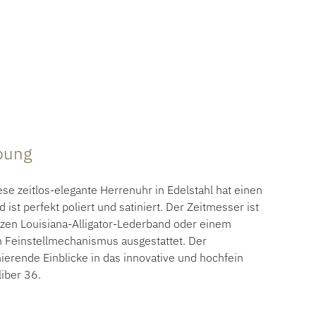
ibung
e zeitlos-elegante Herrenuhr in Edelstahl hat einen
t perfekt poliert und satiniert. Der Zeitmesser ist
en Louisiana-Alligator-Lederband oder einem
m Feinstellmechanismus ausgestattet. Der
nierende Einblicke in das innovative und hochfein
liber 36.