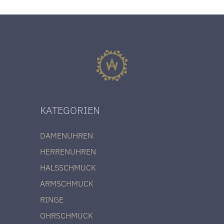
KATEGORIEN
DAMENUHREN
HERRENUHREN
HALSSCHMUCK
ARMSCHMUCK
RINGE
OHRSCHMUCK