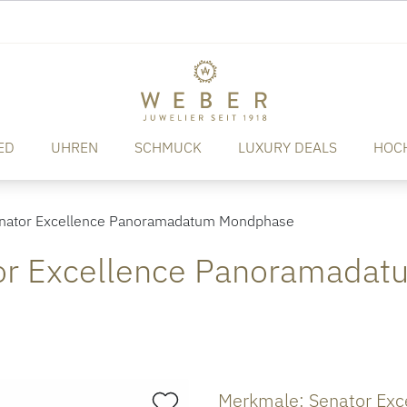
ED
UHREN
SCHMUCK
LUXURY DEALS
HOC
nator Excellence Panoramadatum Mondphase
ator Excellence Panoramad
Merkmale: Senator Ex