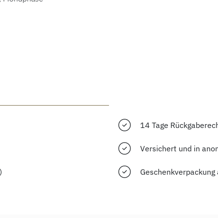
14 Tage Rückgaberec
Versichert und in ano
)
Geschenkverpackung 