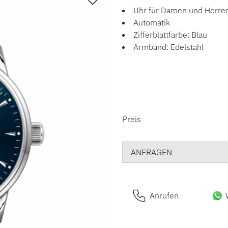
Uhr für Damen und Herre
Automatik
Zifferblattfarbe: Blau
Armband: Edelstahl
PREISINFORM
Preis
ANFRAGEN
Anrufen