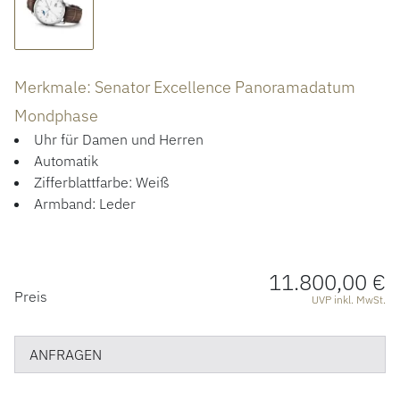
ÜBER UNS
Merkmale: Senator Excellence Panoramadatum
Mondphase
Uhr für Damen und Herren
Automatik
Zifferblattfarbe: Weiß
Armband: Leder
11.800,00 €
PREISINFORMATIONEN
Preis
UVP inkl. MwSt.
ANFRAGEN