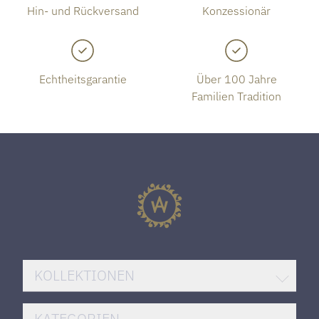
Hin- und Rückversand
Konzessionär
Echtheitsgarantie
Über 100 Jahre
Familien Tradition
KOLLEKTIONEN
BREITLING SUPEROCEAN
KATEGORIEN