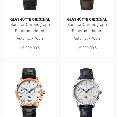
GLASHÜTTE ORIGINAL
GLASHÜTTE ORIGINAL
Senator Chronograph
Senator Chronograph
Panoramadatum
Panoramadatum
Glashütte Original Senator Chronograph Panoramadatum, Re
Glashütte Original Senator 
Automatik, Weiß
Automatik, Weiß
15.200,00 €
15.200,00 €