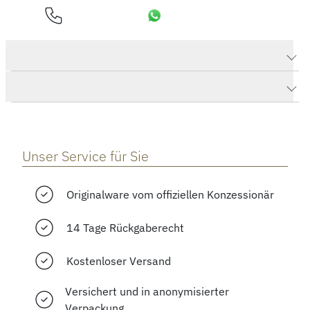
Produktdaten Senator Excellence Panoramadatum Mondphase
Herstellerbeschreibung
Unser Service für Sie
Originalware vom offiziellen Konzessionär
14 Tage Rückgaberecht
Kostenloser Versand
Versichert und in anonymisierter
Verpackung