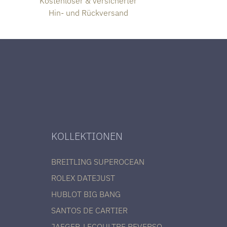
Kostenloser & versicherter
Hin- und Rückversand
KOLLEKTIONEN
BREITLING SUPEROCEAN
ROLEX DATEJUST
HUBLOT BIG BANG
SANTOS DE CARTIER
JAEGER-LECOULTRE REVERSO