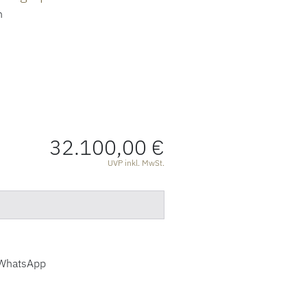
n
32.100,00 €
ATIONEN
UVP inkl. MwSt.
WhatsApp