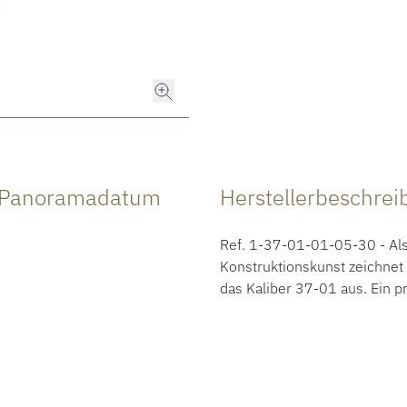
h Panoramadatum
Herstellerbeschre
Ref. 1-37-01-01-05-30 - Als 
Konstruktionskunst zeichne
das Kaliber 37-01 aus. Ein p