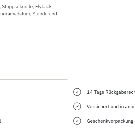
, Stoppsekunde, Flyback,
Panoramadatum, Stunde und
14 Tage Rückgaberec
Versichert und in ano
)
Geschenkverpackung 