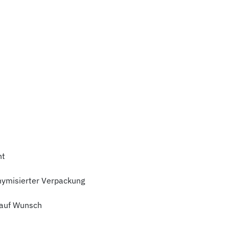
ht
nymisierter Verpackung
auf Wunsch