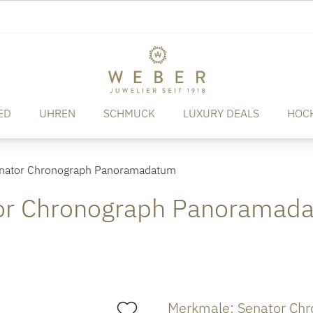
ED
UHREN
SCHMUCK
LUXURY DEALS
HOC
nator Chronograph Panoramadatum
ator Chronograph Panoramad
Merkmale: Senator Ch