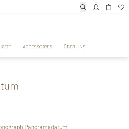
HZEIT
ACCESSOIRES
ÜBER UNS
atum
ronograph Panoramadatum