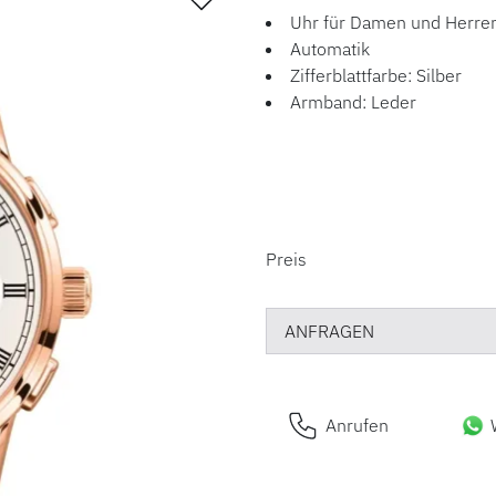
Uhr für Damen und Herre
Automatik
Zifferblattfarbe: Silber
Armband: Leder
PREISINFORM
Preis
ANFRAGEN
Anrufen