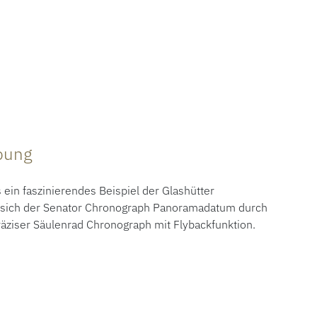
ibung
ein faszinierendes Beispiel der Glashütter
t sich der Senator Chronograph Panoramadatum durch
räziser Säulenrad Chronograph mit Flybackfunktion.