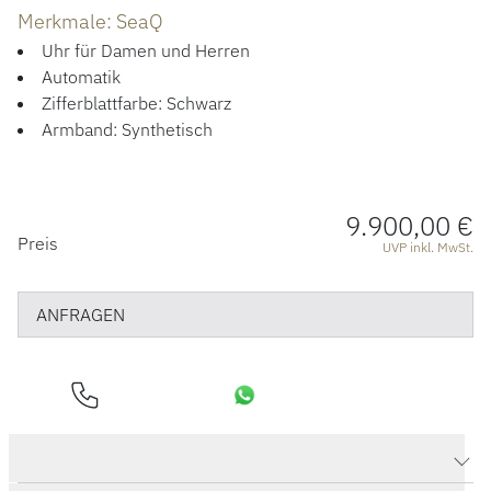
ÜBER UNS
Merkmale: SeaQ
Uhr für Damen und Herren
Automatik
Zifferblattfarbe: Schwarz
Armband: Synthetisch
9.900,00 €
PREISINFORMATIONEN
Preis
UVP inkl. MwSt.
ANFRAGEN
Produktdaten SeaQ