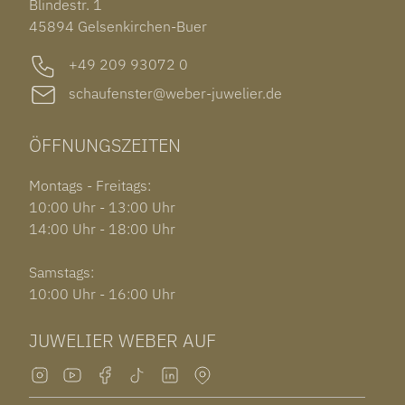
Blindestr. 1
GARMIN VENU 3S
45894 Gelsenkirchen-Buer
+49 209 93072 0
schaufenster@weber-juwelier.de
ÖFFNUNGSZEITEN
Montags - Freitags:
10:00 Uhr - 13:00 Uhr
14:00 Uhr - 18:00 Uhr
Samstags:
10:00 Uhr - 16:00 Uhr
JUWELIER WEBER AUF