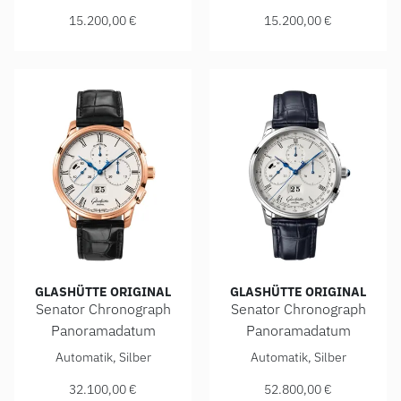
15.200,00 €
15.200,00 €
GLASHÜTTE ORIGINAL
GLASHÜTTE ORIGINAL
Senator Chronograph
Senator Chronograph
Panoramadatum
Panoramadatum
Glashütte Original Senator Chronograph Panoramadatum, Re
Glashütte Original Senator 
Automatik, Silber
Automatik, Silber
32.100,00 €
52.800,00 €