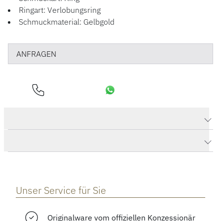
Ringart: Verlobungsring
Schmuckmaterial: Gelbgold
ANFRAGEN
Produktdaten Diva Solitärring
Herstellerbeschreibung
Unser Service für Sie
Originalware vom offiziellen Konzessionär