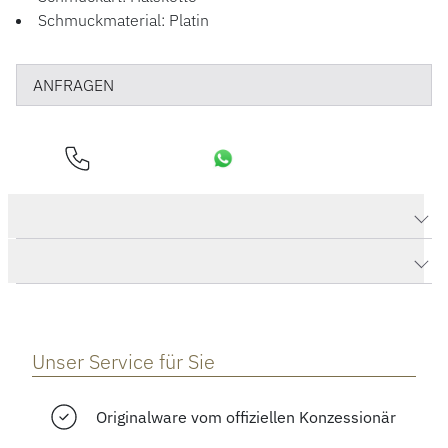
Schmuckmaterial: Platin
ANFRAGEN
Produktdaten Diva Anhänger mit Ankerkette
Herstellerbeschreibung
Unser Service für Sie
Originalware vom offiziellen Konzessionär