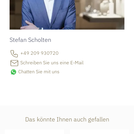
Stefan Scholten
+49 209 930720
Schreiben Sie uns eine E-Mail
Chatten Sie mit uns
Das könnte Ihnen auch gefallen