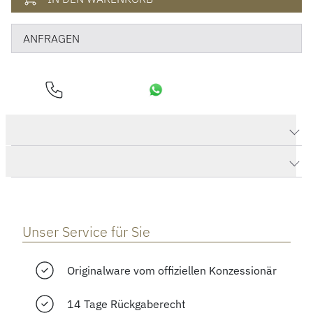
ANFRAGEN
Produktdaten Big Bang Original Steel Ceramic
Herstellerbeschreibung
Unser Service für Sie
Originalware vom offiziellen Konzessionär
14 Tage Rückgaberecht