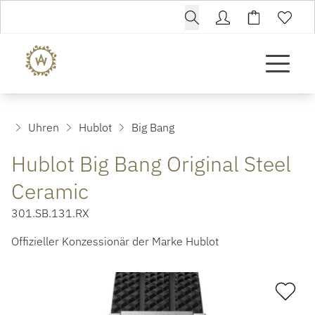
Uhren
Hublot
Big Bang
Hublot Big Bang Original Steel
Ceramic
301.SB.131.RX
Offizieller Konzessionär der Marke Hublot