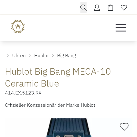
Uhren
Hublot
Big Bang
Hublot Big Bang MECA-10
Ceramic Blue
414.EX.5123.RX
Offizieller Konzessionär der Marke Hublot