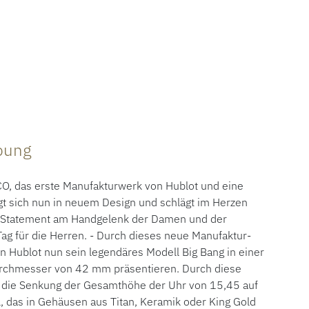
ibung
O, das erste Manufakturwerk von Hublot und eine
gt sich nun in neuem Design und schlägt im Herzen
 Statement am Handgelenk der Damen und der
 Tag für die Herren. - Durch dieses neue Manufaktur-
Hublot nun sein legendäres Modell Big Bang in einer
rchmesser von 42 mm präsentieren. Durch diese
die Senkung der Gesamthöhe der Uhr von 15,45 auf
 das in Gehäusen aus Titan, Keramik oder King Gold