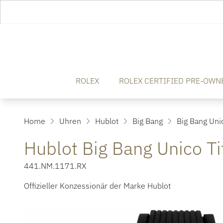
ROLEX
ROLEX CERTIFIED PRE-OWN
Home
Uhren
Hublot
Big Bang
Big Bang Uni
Hublot Big Bang Unico T
441.NM.1171.RX
Offizieller Konzessionär der Marke Hublot