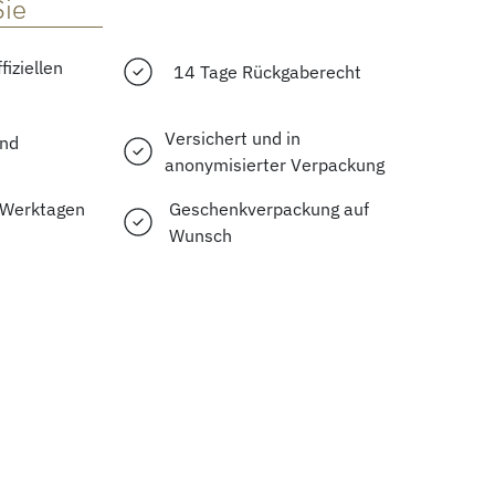
Sie
fiziellen
14 Tage Rückgaberecht
Versichert und in
and
anonymisierter Verpackung
2 Werktagen
Geschenkverpackung auf
Wunsch