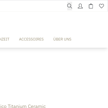
HZEIT
ACCESSOIRES
ÜBER UNS
ico Titanium Ceramic