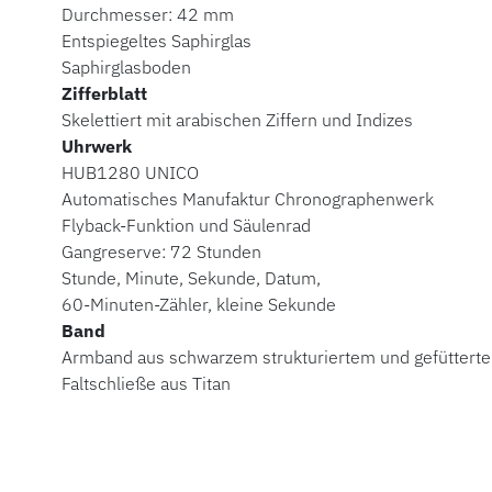
Durchmesser: 42 mm
Entspiegeltes Saphirglas
Saphirglasboden
Zifferblatt
Skelettiert mit arabischen Ziffern und Indizes
Uhrwerk
HUB1280 UNICO
Automatisches Manufaktur Chronographenwerk
Flyback-Funktion und Säulenrad
Gangreserve: 72 Stunden
Stunde, Minute, Sekunde, Datum,
60-Minuten-Zähler, kleine Sekunde
Band
Armband aus schwarzem strukturiertem und gefüttert
Faltschließe aus Titan