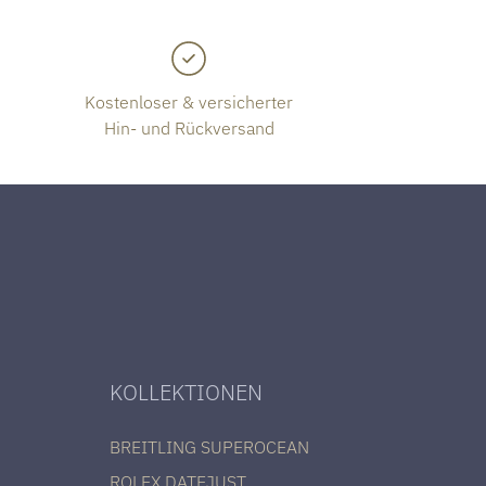
Kostenloser & versicherter
Hin- und Rückversand
KOLLEKTIONEN
BREITLING SUPEROCEAN
ROLEX DATEJUST