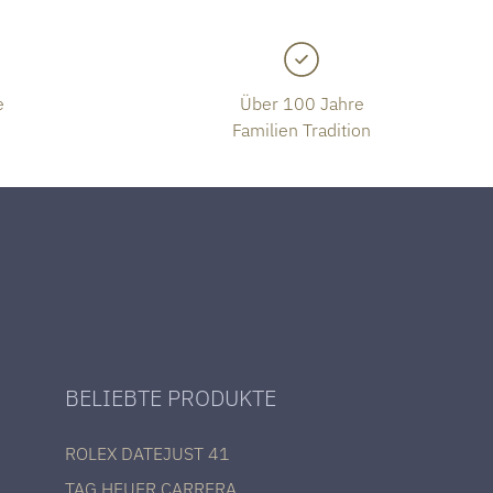
e
Über 100 Jahre
Familien Tradition
BELIEBTE PRODUKTE
ROLEX DATEJUST 41
TAG HEUER CARRERA