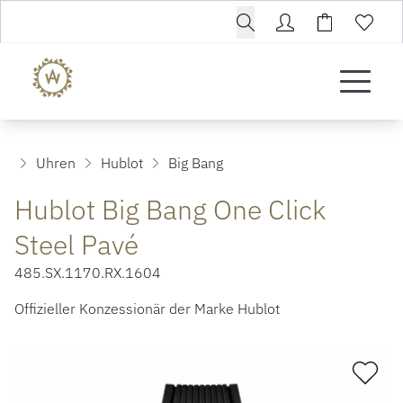
Uhren
Hublot
Big Bang
Hublot Big Bang One Click
Steel Pavé
485.SX.1170.RX.1604
Offizieller Konzessionär der Marke Hublot