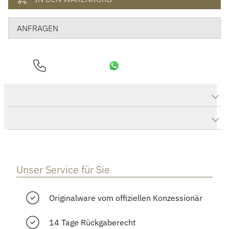
ANFRAGEN
Produktdaten Classic Fusion Aerofusion Black Magic
Herstellerbeschreibung
Unser Service für Sie
Originalware vom offiziellen Konzessionär
14 Tage Rückgaberecht