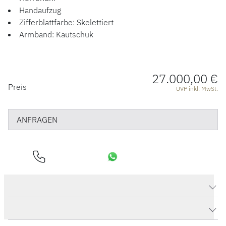
ACCESSOIRES
Handaufzug
Zifferblattfarbe: Skelettiert
ÜBER UNS
Armband: Kautschuk
27.000,00 €
PREISINFORMATIONEN
Preis
UVP inkl. MwSt.
ANFRAGEN
Produktdaten Spirit of Big Bang Meca-10 Titanium
Herstellerbeschreibung