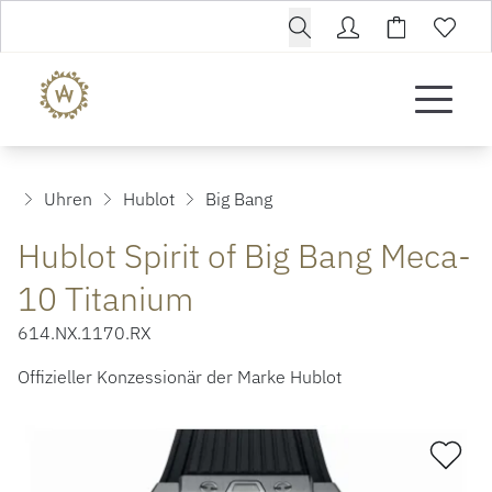
Uhren
Hublot
Big Bang
Hublot Spirit of Big Bang Meca-
10 Titanium
614.NX.1170.RX
Offizieller Konzessionär der Marke Hublot