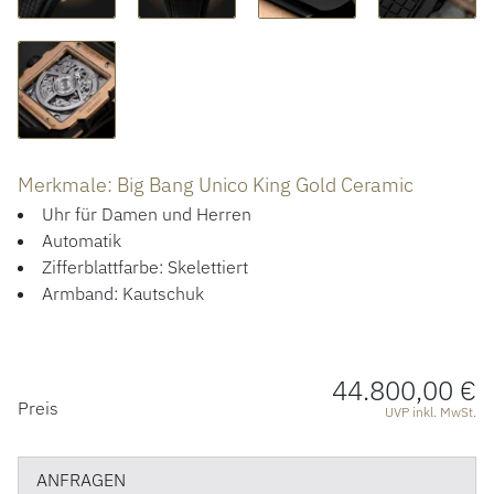
ACCESSOIRES
ÜBER UNS
Merkmale: Big Bang Unico King Gold Ceramic
Uhr für Damen und Herren
Automatik
Zifferblattfarbe: Skelettiert
Armband: Kautschuk
44.800,00 €
PREISINFORMATIONEN
Preis
UVP inkl. MwSt.
ANFRAGEN