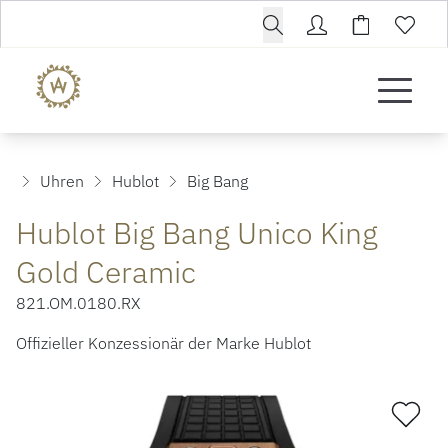
Uhren
Hublot
Big Bang
Hublot Big Bang Unico King
Gold Ceramic
821.OM.0180.RX
Offizieller Konzessionär der Marke Hublot