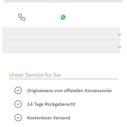
Produktdaten Big Bang Unico King Gold Ceramic
Herstellerbeschreibung
Unser Service für Sie
Originalware vom offiziellen Konzessionär
14 Tage Rückgaberecht
Kostenloser Versand