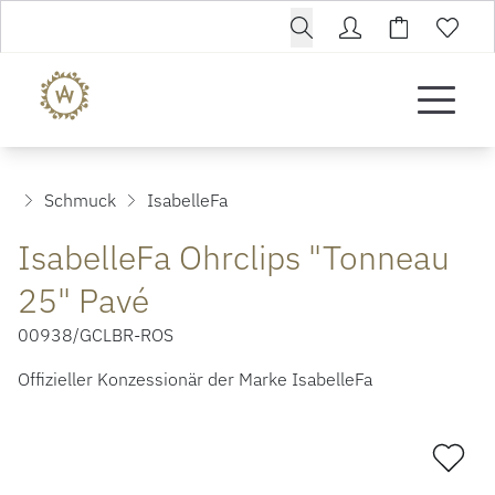
Schmuck
IsabelleFa
IsabelleFa Ohrclips "Tonneau
25" Pavé
00938/GCLBR-ROS
Offizieller Konzessionär der Marke IsabelleFa