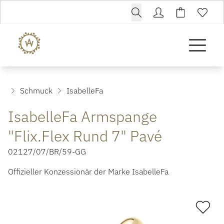
Schmuck
IsabelleFa
IsabelleFa Armspange
"Flix.Flex Rund 7" Pavé
02127/07/BR/59-GG
Offizieller Konzessionär der Marke IsabelleFa