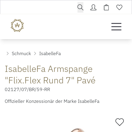
Schmuck
IsabelleFa
IsabelleFa Armspange
"Flix.Flex Rund 7" Pavé
02127/07/BR/59-RR
Offizieller Konzessionär der Marke IsabelleFa