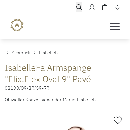
Schmuck
IsabelleFa
IsabelleFa Armspange
"Flix.Flex Oval 9" Pavé
02130/09/BR/59-RR
Offizieller Konzessionär der Marke IsabelleFa