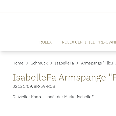
ROLEX
ROLEX CERTIFIED PRE-OWN
Home
Schmuck
IsabelleFa
Armspange "Flix.Fl
IsabelleFa Armspange "F
02131/09/BR/59-ROS
Offizieller Konzessionär der Marke IsabelleFa