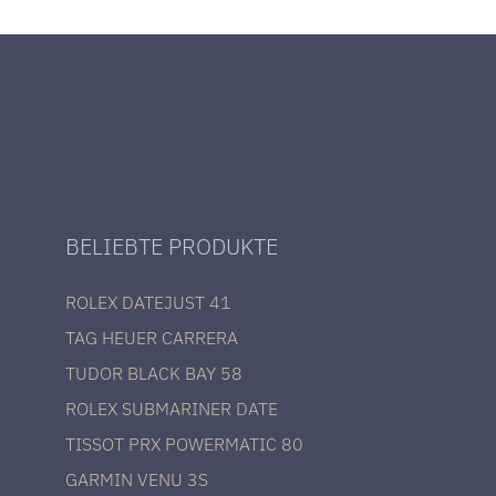
BELIEBTE PRODUKTE
ROLEX DATEJUST 41
TAG HEUER CARRERA
TUDOR BLACK BAY 58
ROLEX SUBMARINER DATE
TISSOT PRX POWERMATIC 80
GARMIN VENU 3S