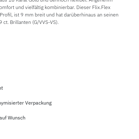
mfort und vielfältig kombinierbar. Dieser Flix.Flex
Profil, ist 9 mm breit und hat darüberhinaus an seinen
ct. Brillanten (G/VVS-VS).
ht
nymisierter Verpackung
auf Wunsch