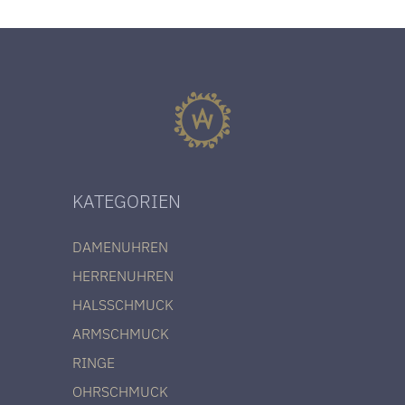
KATEGORIEN
DAMENUHREN
HERRENUHREN
HALSSCHMUCK
ARMSCHMUCK
RINGE
OHRSCHMUCK