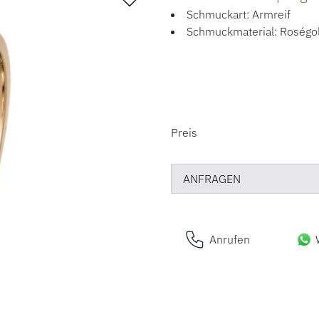
Schmuckart: Armreif
Schmuckmaterial: Roségo
PREISINFORM
Preis
ANFRAGEN
Anrufen