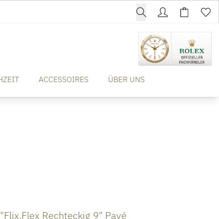
HZEIT
ACCESSOIRES
ÜBER UNS
Flix.Flex Rechteckig 9" Pavé