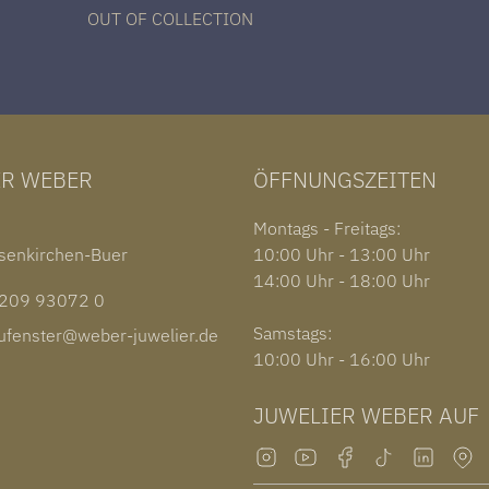
OUT OF COLLECTION
ER WEBER
ÖFFNUNGSZEITEN
1
Montags - Freitags:
senkirchen-Buer
10:00 Uhr - 13:00 Uhr
14:00 Uhr - 18:00 Uhr
09 93072 0
Samstags:
fenster@weber-juwelier.de
10:00 Uhr - 16:00 Uhr
JUWELIER WEBER AUF