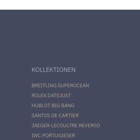
KOLLEKTIONEN
BREITLING SUPEROCEAN
ROLEX DATEJUST
HUBLOT BIG BANG
SANTOS DE CARTIER
JAEGER-LECOULTRE REVERSO
IWC PORTUGIESER