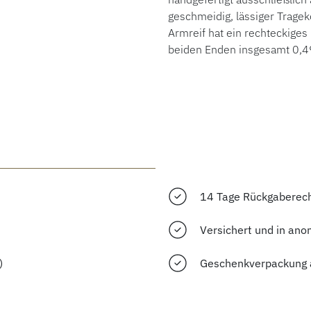
geschmeidig, lässiger Trageko
Armreif hat ein rechteckiges 
beiden Enden insgesamt 0,49 
14 Tage Rückgaberec
Versichert und in ano
)
Geschenkverpackung 