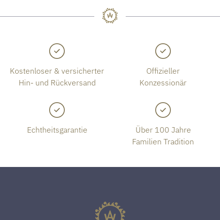
Kostenloser & versicherter
Offizieller
Hin- und Rückversand
Konzessionär
Echtheitsgarantie
Über 100 Jahre
Familien Tradition