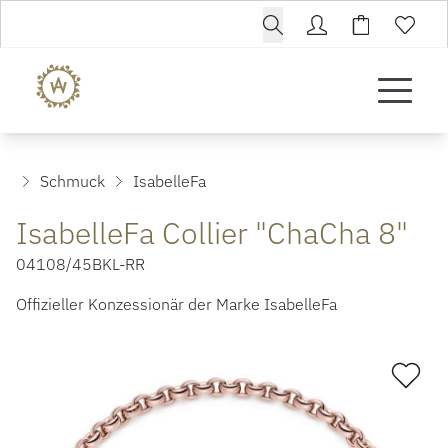
Schmuck
IsabelleFa
IsabelleFa Collier "ChaCha 8"
04108/45BKL-RR
Offizieller Konzessionär der Marke IsabelleFa