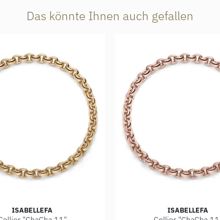
Das könnte Ihnen auch gefallen
ISABELLEFA
ISABELLEFA
Collier "ChaCha 11"
Collier "ChaCha 11