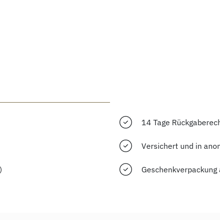
14 Tage Rückgaberec
Versichert und in ano
)
Geschenkverpackung 