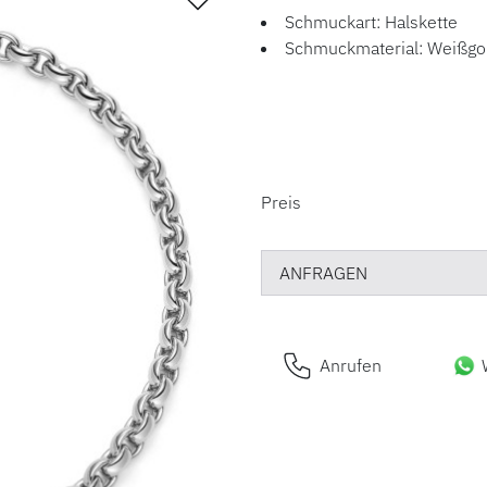
Schmuckart: Halskette
Schmuckmaterial: Weißgo
PREISINFORM
Preis
ANFRAGEN
Anrufen