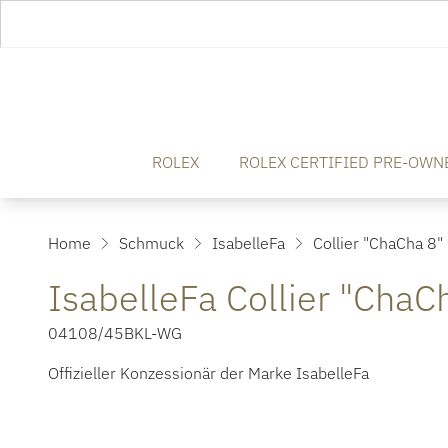
ROLEX
ROLEX CERTIFIED PRE-OWN
Home
Schmuck
IsabelleFa
Collier "ChaCha 8"
IsabelleFa Collier "ChaC
04108/45BKL-WG
Offizieller Konzessionär der Marke IsabelleFa