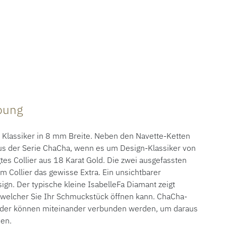
ibung
Klassiker in 8 mm Breite. Neben den Navette-Ketten
 aus der Serie ChaCha, wenn es um Design-Klassiker von
gtes Collier aus 18 Karat Gold. Die zwei ausgefassten
 Collier das gewisse Extra. Ein unsichtbarer
ign. Der typische kleine IsabelleFa Diamant zeigt
an welcher Sie Ihr Schmuckstück öffnen kann. ChaCha-
der können miteinander verbunden werden, um daraus
hen.