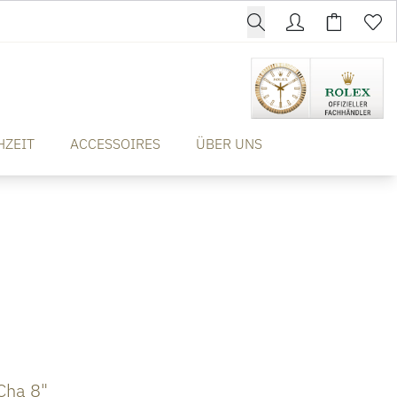
HZEIT
ACCESSOIRES
ÜBER UNS
Cha 8"