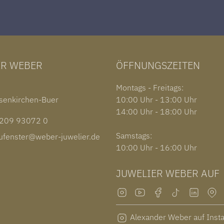
ER WEBER
ÖFFNUNGSZEITEN
1
Montags - Freitags:
senkirchen-Buer
10:00 Uhr - 13:00 Uhr
14:00 Uhr - 18:00 Uhr
09 93072 0
Samstags:
fenster@weber-juwelier.de
10:00 Uhr - 16:00 Uhr
JUWELIER WEBER AUF
Alexander Weber auf Inst