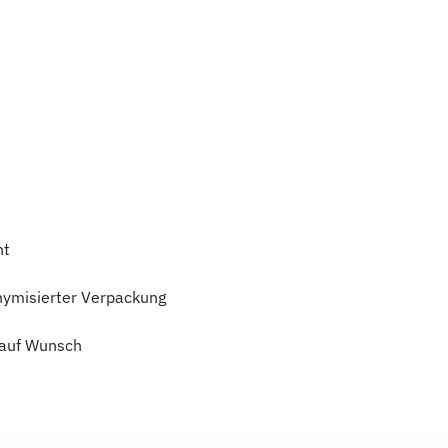
ht
nymisierter Verpackung
auf Wunsch