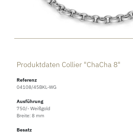
Produktdaten Collier "ChaCha 8"
Referenz
04108/45BKL-WG
Ausführung
750/- Weißgold
Breite: 8 mm
Besatz