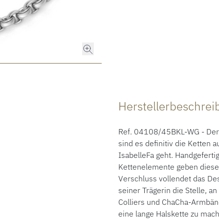
Herstellerbeschre
Ref. 04108/45BKL-WG - Der 
sind es definitiv die Ketten
IsabelleFa geht. Handgeferti
Kettenelemente geben diesem
Verschluss vollendet das Des
seiner Trägerin die Stelle, 
Colliers und ChaCha-Armbän
eine lange Halskette zu mac