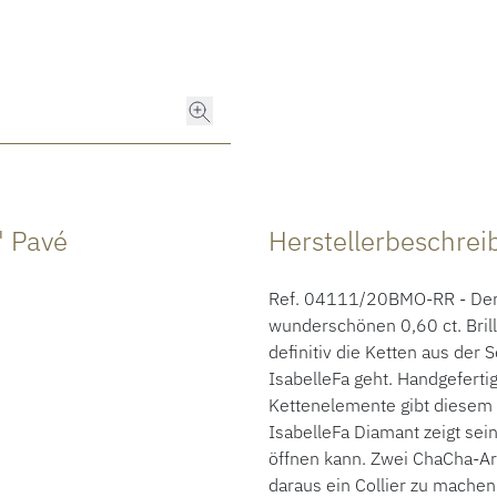
 Pavé
Herstellerbeschre
Ref. 04111/20BMO-RR - Der 
wunderschönen 0,60 ct. Bril
definitiv die Ketten aus der
IsabelleFa geht. Handgeferti
Kettenelemente gibt diesem 
IsabelleFa Diamant zeigt sei
öffnen kann. Zwei ChaCha-
daraus ein Collier zu machen