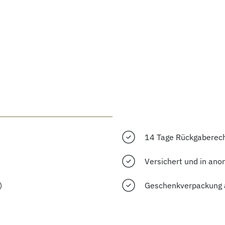
14 Tage Rückgaberec
Versichert und in ano
)
Geschenkverpackung 