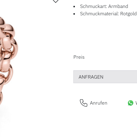
Schmuckart: Armband
Schmuckmaterial: Rotgold
PREISINFORM
Preis
ANFRAGEN
Anrufen