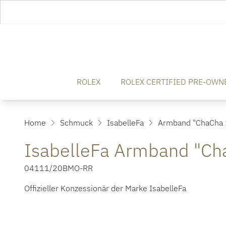
ROLEX
ROLEX CERTIFIED PRE-OWN
Home
Schmuck
IsabelleFa
Armband "ChaCha 
IsabelleFa Armband "Ch
04111/20BMO-RR
Offizieller Konzessionär der Marke IsabelleFa