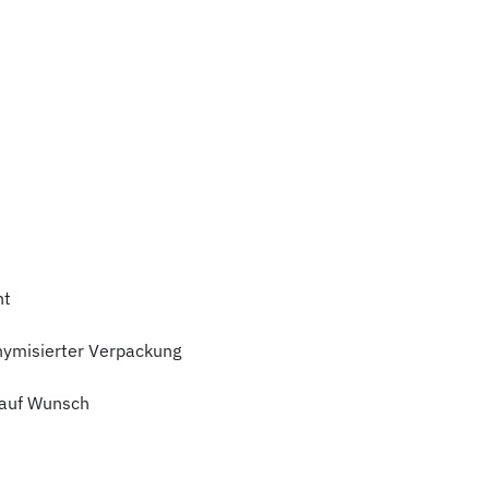
ht
nymisierter Verpackung
auf Wunsch