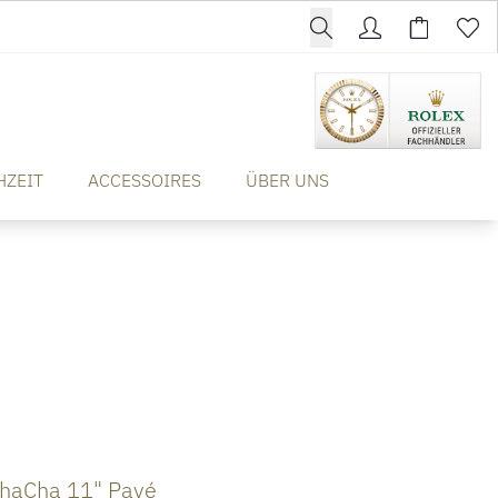
HZEIT
ACCESSOIRES
ÜBER UNS
haCha 11" Pavé