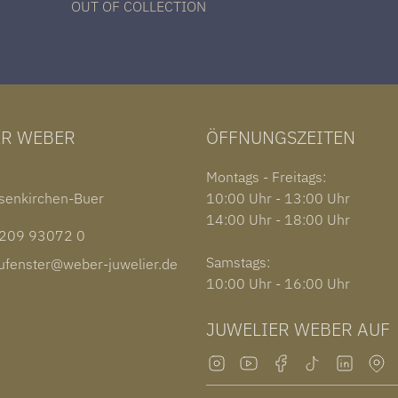
OUT OF COLLECTION
ER WEBER
ÖFFNUNGSZEITEN
1
Montags - Freitags:
senkirchen-Buer
10:00 Uhr - 13:00 Uhr
14:00 Uhr - 18:00 Uhr
09 93072 0
Samstags:
fenster@weber-juwelier.de
10:00 Uhr - 16:00 Uhr
JUWELIER WEBER AUF