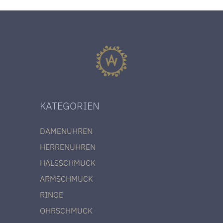
KATEGORIEN
DAMENUHREN
HERRENUHREN
HALSSCHMUCK
ARMSCHMUCK
RINGE
OHRSCHMUCK