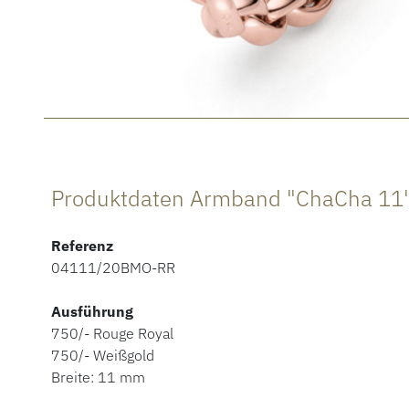
Produktdaten Armband "ChaCha 11"
Referenz
04111/20BMO-RR
Ausführung
750/- Rouge Royal
750/- Weißgold
Breite: 11 mm