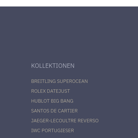
KOLLEKTIONEN
BREITLING SUPEROCEAN
ROLEX DATEJUST
HUBLOT BIG BANG
SANTOS DE CARTIER
JAEGER-LECOULTRE REVERSO
IWC PORTUGIESER