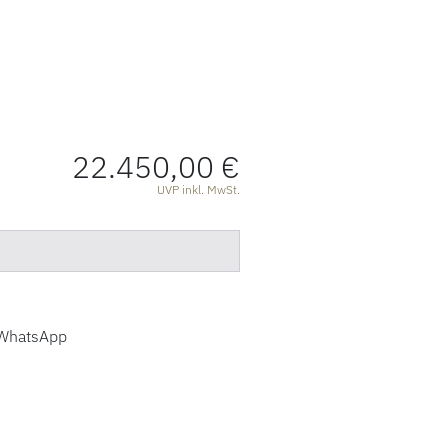
22.450,00 €
ATIONEN
UVP inkl. MwSt.
WhatsApp