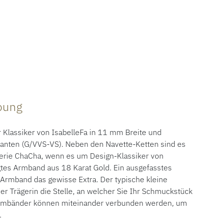
ibung
Klassiker von IsabelleFa in 11 mm Breite und
lanten (G/VVS-VS). Neben den Navette-Ketten sind es
 Serie ChaCha, wenn es um Design-Klassiker von
gtes Armband aus 18 Karat Gold. Ein ausgefasstes
Armband das gewisse Extra. Der typische kleine
ner Trägerin die Stelle, an welcher Sie Ihr Schmuckstück
Armbänder können miteinander verbunden werden, um
.