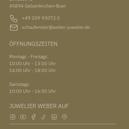
GARMIN VENU 3S
45894 Gelsenkirchen-Buer
+49 209 93072 0
schaufenster@weber-juwelier.de
ÖFFNUNGSZEITEN
Montags - Freitags:
10:00 Uhr - 13:00 Uhr
14:00 Uhr - 18:00 Uhr
Samstags:
10:00 Uhr - 16:00 Uhr
JUWELIER WEBER AUF