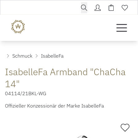
Schmuck
IsabelleFa
IsabelleFa Armband "ChaCha
14"
04114/21BKL-WG
Offizieller Konzessionär der Marke IsabelleFa