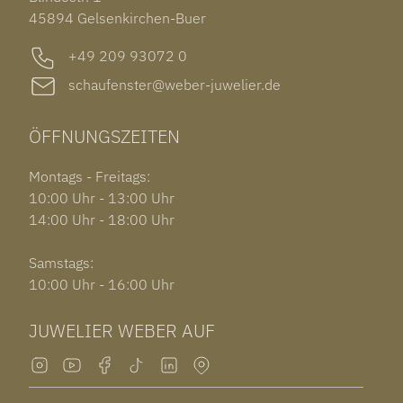
GARMIN VENU 3S
45894 Gelsenkirchen-Buer
+49 209 93072 0
schaufenster@weber-juwelier.de
ÖFFNUNGSZEITEN
Montags - Freitags:
10:00 Uhr - 13:00 Uhr
14:00 Uhr - 18:00 Uhr
Samstags:
10:00 Uhr - 16:00 Uhr
JUWELIER WEBER AUF