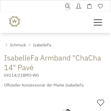
Schmuck
IsabelleFa
IsabelleFa Armband "ChaCha
14" Pavé
04114/21BMO-WG
Offizieller Konzessionär der Marke IsabelleFa