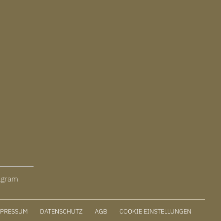
agram
MPRESSUM
DATENSCHUTZ
AGB
COOKIE EINSTELLUNGEN