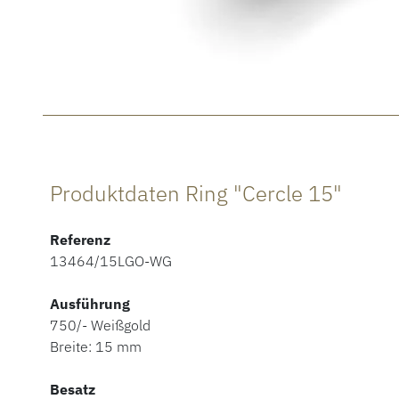
Produktdaten Ring "Cercle 15"
Referenz
13464/15LGO-WG
Ausführung
750/- Weißgold
Breite: 15 mm
Besatz