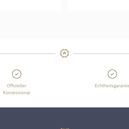
Offizieller
Echtheitsgaranti
Konzessionär