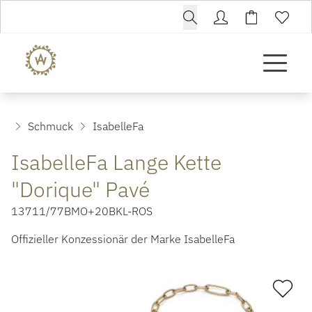
Schmuck
IsabelleFa
IsabelleFa Lange Kette
"Dorique" Pavé
13711/77BMO+20BKL-ROS
Offizieller Konzessionär der Marke IsabelleFa