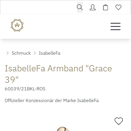
Schmuck
IsabelleFa
IsabelleFa Armband "Grace
39"
60039/21BKL-ROS
Offizieller Konzessionär der Marke IsabelleFa