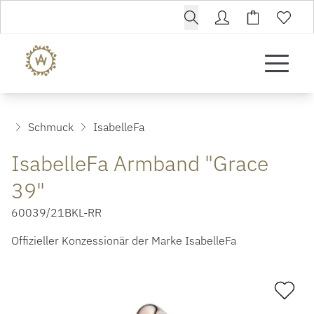
Schmuck
IsabelleFa
IsabelleFa Armband "Grace
39"
60039/21BKL-RR
Offizieller Konzessionär der Marke IsabelleFa