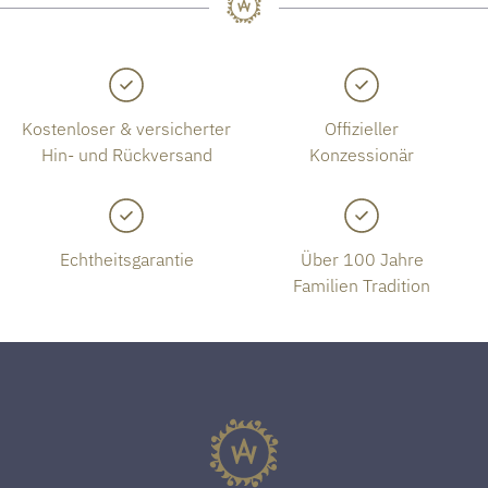
Kostenloser & versicherter
Offizieller
Hin- und Rückversand
Konzessionär
Echtheitsgarantie
Über 100 Jahre
Familien Tradition