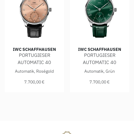
IWC SCHAFFHAUSEN
IWC SCHAFFHAUSEN
PORTUGIESER
PORTUGIESER
AUTOMATIC 40
AUTOMATIC 40
IWC Schaffhausen PORTUGIESER AUTOMATIC 40, Ref: IW35
IWC Schaffhausen PORTUGIE
Automatik, Roségold
Automatik, Grün
7.700,00 €
7.700,00 €