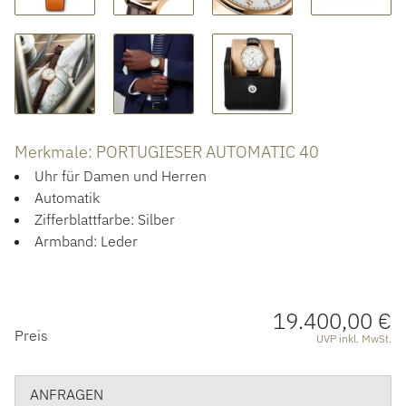
ACCESSOIRES
ÜBER UNS
Merkmale: PORTUGIESER AUTOMATIC 40
Uhr für Damen und Herren
Automatik
Zifferblattfarbe: Silber
Armband: Leder
19.400,00 €
PREISINFORMATIONEN
Preis
UVP inkl. MwSt.
ANFRAGEN