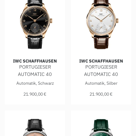
IWC SCHAFFHAUSEN
IWC SCHAFFHAUSEN
PORTUGIESER
PORTUGIESER
AUTOMATIC 40
AUTOMATIC 40
IWC Schaffhausen PORTUGIESER AUTOMATIC 40, Ref: IW35
IWC Schaffhausen PORTUGIE
Automatik, Schwarz
Automatik, Silber
21.900,00 €
21.900,00 €