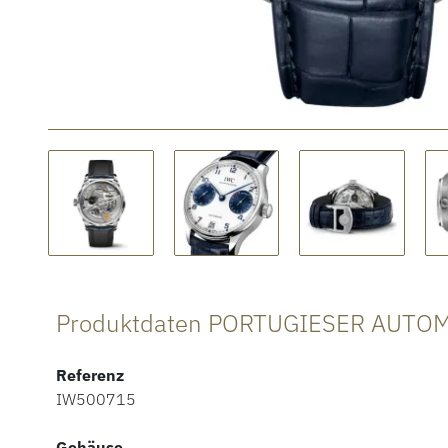
Produktdaten PORTUGIESER AUTO
Referenz
IW500715
Gehäuse