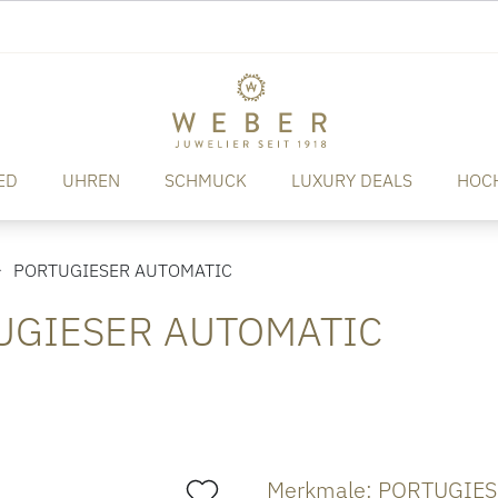
ED
UHREN
SCHMUCK
LUXURY DEALS
HOC
PORTUGIESER AUTOMATIC
TUGIESER AUTOMATIC
Merkmale: PORTUGIE