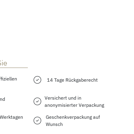
Sie
fiziellen
14 Tage Rückgaberecht
Versichert und in
and
anonymisierter Verpackung
2 Werktagen
Geschenkverpackung auf
Wunsch