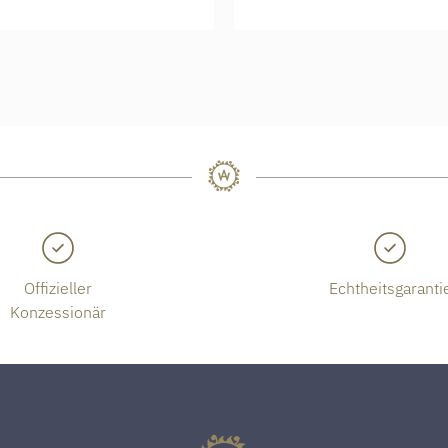
Offizieller
Echtheitsgaranti
Konzessionär