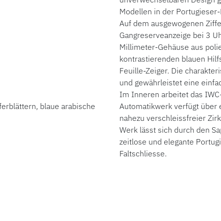
Modellen in der Portugieser-
Auf dem ausgewogenen Zifferb
Gangreserveanzeige bei 3 Uhr
Millimeter-Gehäuse aus polier
kontrastierenden blauen Hilf
Feuille-Zeiger. Die charakte
und gewährleistet eine einfa
Im Inneren arbeitet das IWC
ferblättern, blaue arabische
Automatikwerk verfügt über 
nahezu verschleissfreier Zir
Werk lässt sich durch den S
zeitlose und elegante Portug
Faltschliesse.