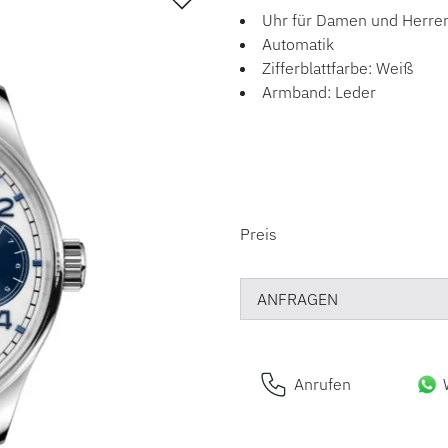
Uhr für Damen und Herre
Automatik
Zifferblattfarbe: Weiß
Armband: Leder
PREISINFORM
Preis
ANFRAGEN
Anrufen