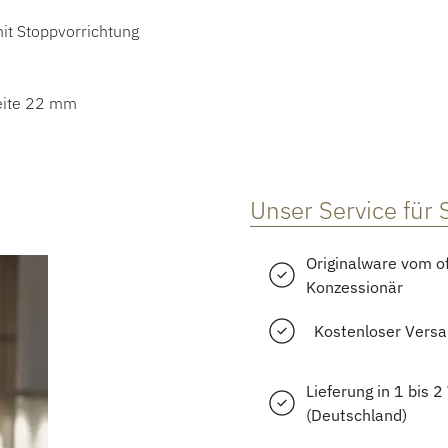
it Stoppvorrichtung
reite 22 mm
Unser Service für 
Originalware vom of
Konzessionär
Kostenloser Vers
Lieferung in 1 bis 
(Deutschland)