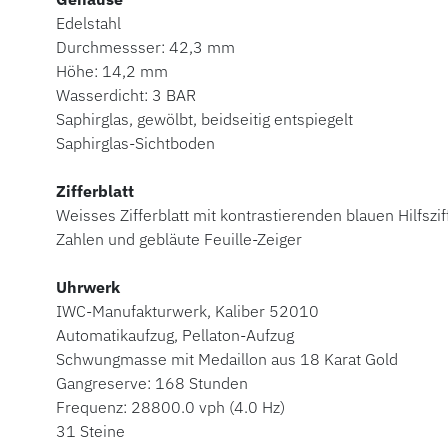
Edelstahl
Durchmessser: 42,3 mm
Höhe: 14,2 mm
Wasserdicht: 3 BAR
Saphirglas, gewölbt, beidseitig entspiegelt
Saphirglas-Sichtboden
Zifferblatt
Weisses Zifferblatt mit kontrastierenden blauen Hilfszif
Zahlen und gebläute Feuille-Zeiger
Uhrwerk
IWC-Manufakturwerk, Kaliber 52010
Automatikaufzug, Pellaton-Aufzug
Schwungmasse mit Medaillon aus 18 Karat Gold
Gangreserve: 168 Stunden
Frequenz: 28800.0 vph (4.0 Hz)
31 Steine