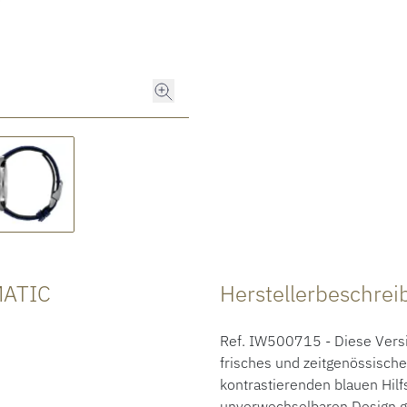
MATIC
Herstellerbeschre
Ref. IW500715 - Diese Versi
frisches und zeitgenössische
kontrastierenden blauen Hilf
unverwechselbaren Design ge