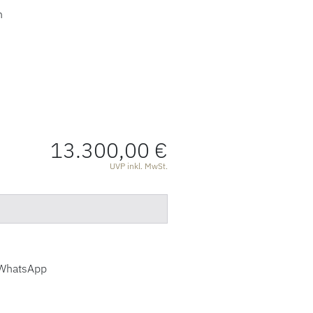
n
13.300,00 €
ATIONEN
UVP inkl. MwSt.
WhatsApp