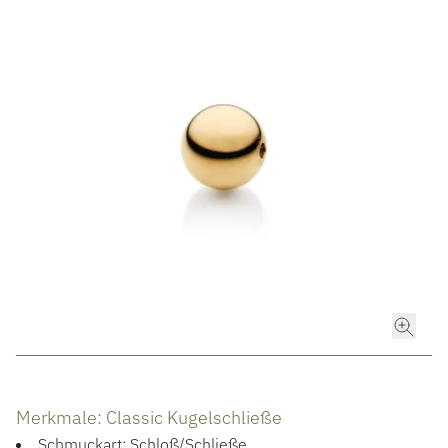
ROLEX
ROLEX CERTIFIED PRE-OWNED
UHREN
SCHMUCK
LUXURY DEALS
HOCHZEIT
ACCESSOIRES
Merkmale: Classic Kugelschließe
ÜBER UNS
Schmuckart: Schloß/Schließe