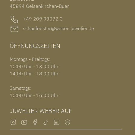
GARMIN VENU 3S
45894 Gelsenkirchen-Buer
+49 209 93072 0
schaufenster@weber-juwelier.de
ÖFFNUNGSZEITEN
Montags - Freitags:
10:00 Uhr - 13:00 Uhr
14:00 Uhr - 18:00 Uhr
Samstags:
10:00 Uhr - 16:00 Uhr
JUWELIER WEBER AUF