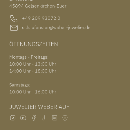
GARMIN VENU 3S
45894 Gelsenkirchen-Buer
+49 209 93072 0
schaufenster@weber-juwelier.de
ÖFFNUNGSZEITEN
Montags - Freitags:
10:00 Uhr - 13:00 Uhr
14:00 Uhr - 18:00 Uhr
Samstags:
10:00 Uhr - 16:00 Uhr
JUWELIER WEBER AUF