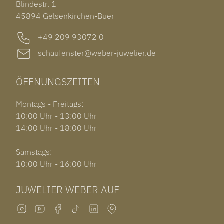
Blindestr. 1
GARMIN VENU 3S
45894 Gelsenkirchen-Buer
+49 209 93072 0
schaufenster@weber-juwelier.de
ÖFFNUNGSZEITEN
Montags - Freitags:
10:00 Uhr - 13:00 Uhr
14:00 Uhr - 18:00 Uhr
Samstags:
10:00 Uhr - 16:00 Uhr
JUWELIER WEBER AUF