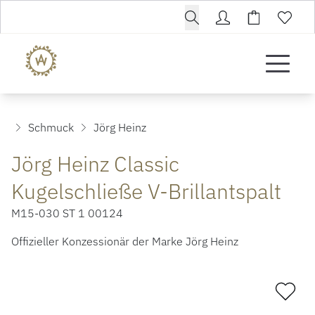
Schmuck
Jörg Heinz
Jörg Heinz Classic
Kugelschließe V-Brillantspalt
M15-030 ST 1 00124
Offizieller Konzessionär der Marke Jörg Heinz