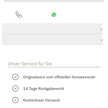
Produktdaten Star Legacy Moonphase Limited Edition
Herstellerbeschreibung
Unser Service für Sie
Originalware vom offiziellen Konzessionär
14 Tage Rückgaberecht
Kostenloser Versand