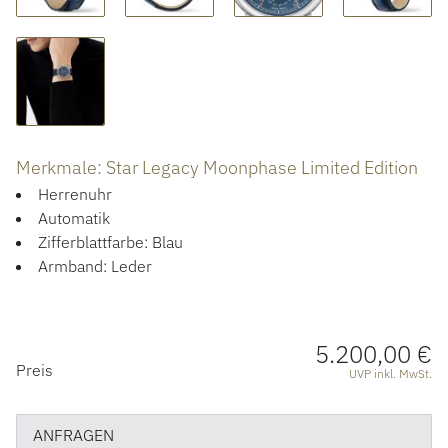
ÜBER UNS
Merkmale: Star Legacy Moonphase Limited Edition
Herrenuhr
Automatik
Zifferblattfarbe: Blau
Armband: Leder
5.200,00 €
PREISINFORMATIONEN
Preis
UVP inkl. MwSt.
ANFRAGEN