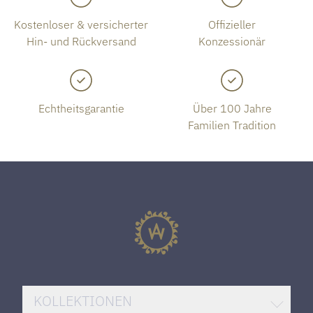
Kostenloser & versicherter
Offizieller
Hin- und Rückversand
Konzessionär
Echtheitsgarantie
Über 100 Jahre
Familien Tradition
KOLLEKTIONEN