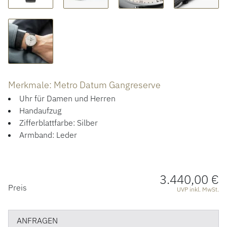
ACCESSOIRES
ÜBER UNS
Merkmale: Metro Datum Gangreserve
Uhr für Damen und Herren
Handaufzug
Zifferblattfarbe: Silber
Armband: Leder
3.440,00 €
PREISINFORMATIONEN
Preis
UVP inkl. MwSt.
ANFRAGEN