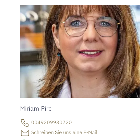
Miriam Pirc
0049209930720
Schreiben Sie uns eine E-Mail