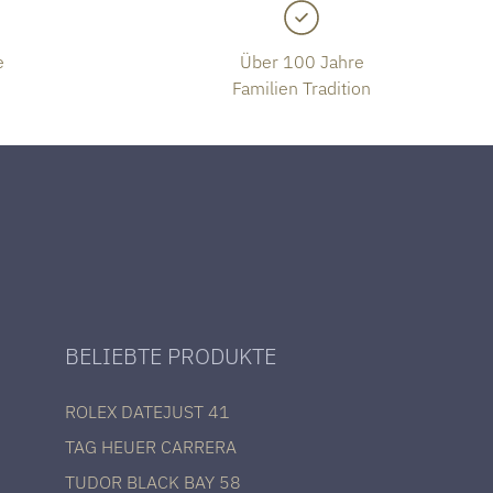
e
Über 100 Jahre
Familien Tradition
BELIEBTE PRODUKTE
ROLEX DATEJUST 41
TAG HEUER CARRERA
TUDOR BLACK BAY 58