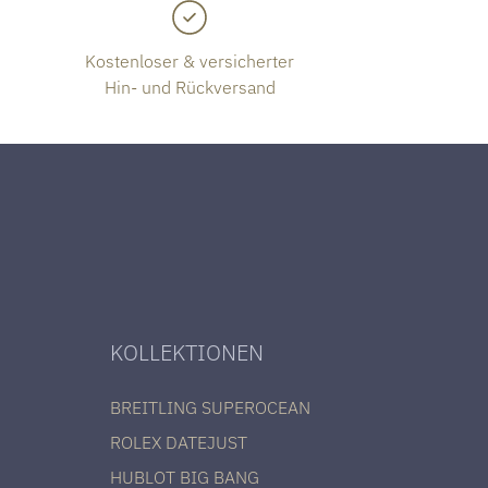
Kostenloser & versicherter
Hin- und Rückversand
KOLLEKTIONEN
BREITLING SUPEROCEAN
ROLEX DATEJUST
HUBLOT BIG BANG