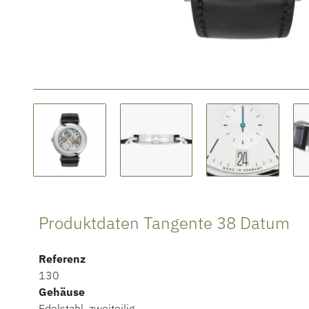
Produktdaten Tangente 38 Datum
Referenz
130
Gehäuse
Edelstahl, zweiteilig