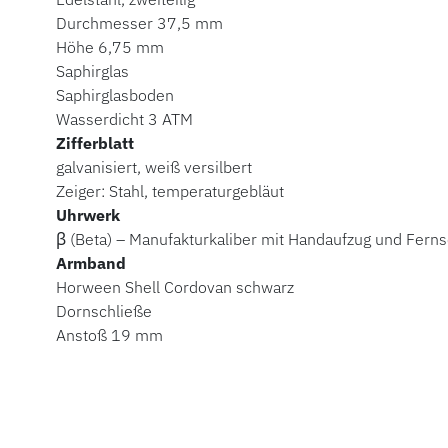
Durchmesser 37,5 mm
Höhe 6,75 mm
Saphirglas
Saphirglasboden
Wasserdicht 3 ATM
Zifferblatt
galvanisiert, weiß versilbert
Zeiger: Stahl, temperaturgebläut
Uhrwerk
β (Beta) – Manufakturkaliber mit Handaufzug und Fer
Armband
Horween Shell Cordovan schwarz
Dornschließe
Anstoß 19 mm