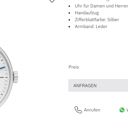
Uhr für Damen und Herre
Handaufzug
Zifferblattfarbe: Silber
Armband: Leder
PREISINFORM
Preis
ANFRAGEN
Anrufen