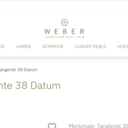
ED
UHREN
SCHMUCK
LUXURY DEALS
HOC
angente 38 Datum
nte 38 Datum
Merkmale: Tangente 3