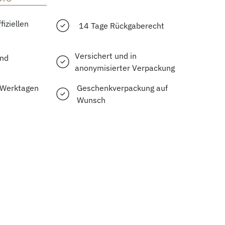
fiziellen
14 Tage Rückgaberecht
Versichert und in
and
anonymisierter Verpackung
2 Werktagen
Geschenkverpackung auf
Wunsch