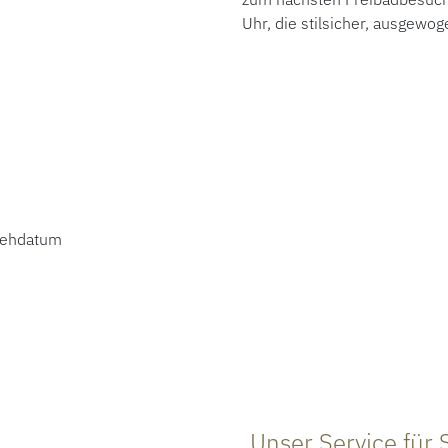
Uhr, die stilsicher, ausgewog
nsehdatum
Unser Service für 