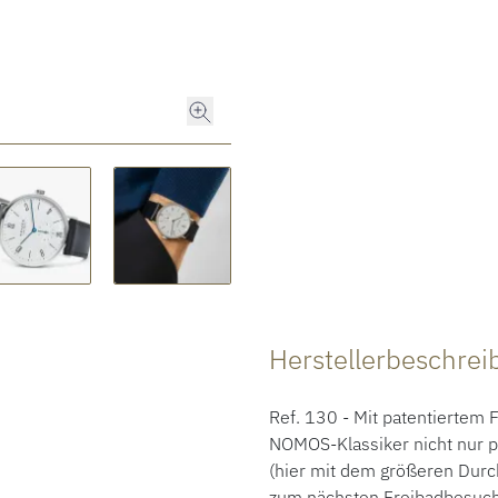
Herstellerbeschre
Ref. 130 - Mit patentiertem
NOMOS-Klassiker nicht nur p
(hier mit dem größeren Durc
zum nächsten Freibadbesuch