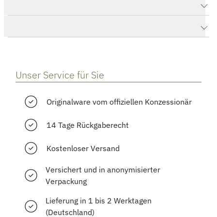
Produktdaten Autobahn neomatik 41 Datum sportgrau
Herstellerbeschreibung
Unser Service für Sie
Originalware vom offiziellen Konzessionär
14 Tage Rückgaberecht
Kostenloser Versand
Versichert und in anonymisierter
Verpackung
Lieferung in 1 bis 2 Werktagen
(Deutschland)