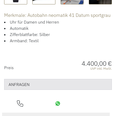
ÜBER UNS
Merkmale: Autobahn neomatik 41 Datum sportgrau
Uhr für Damen und Herren
Automatik
Zifferblattfarbe: Silber
Armband: Textil
4.400,00 €
PREISINFORMATIONEN
Preis
UVP inkl. MwSt.
ANFRAGEN