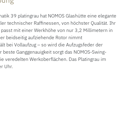
ibung
matik 39 platingrau hat NOMOS Glashütte eine elegante
ler technischer Raffinessen, von höchster Qualität. Ihr
asst mit einer Werkhöhe von nur 3,2 Millimetern in
er beidseitig aufziehende Rotor nimmt
t bei Vollaufzug – so wird die Aufzugsfeder der
ür beste Ganggenauigkeit sorgt das NOMOS-Swing-
die veredelten Werkoberflächen. Das Platingrau im
er Uhr.