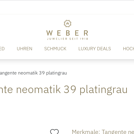
ED
UHREN
SCHMUCK
LUXURY DEALS
HOC
angente neomatik 39 platingrau
te neomatik 39 platingrau
Merkmale: Tangente ne