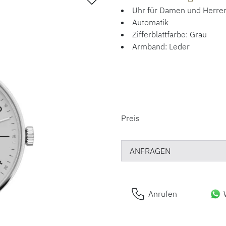
Uhr für Damen und Herre
Automatik
Zifferblattfarbe: Grau
Armband: Leder
PREISINFORM
Preis
ANFRAGEN
Anrufen