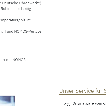
e Deutsche Uhrenwerke)
Rubine; beidseitig
 temperaturgebläute
chliff und NOMOS-Perlage
iert mit NOMOS-
Unser Service für 
Originalware vom of