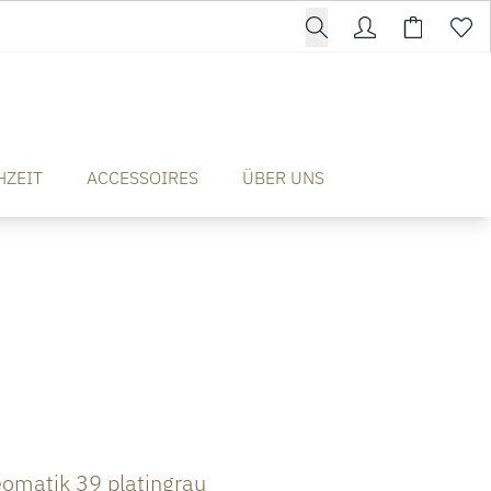
HZEIT
ACCESSOIRES
ÜBER UNS
omatik 39 platingrau