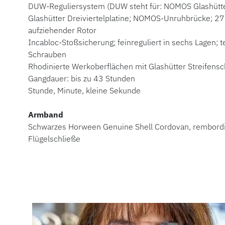
DUW-Reguliersystem (DUW steht für: NOMOS Glashütt
Glashütter Dreiviertelplatine; NOMOS-Unruhbrücke; 27 
aufziehender Rotor
Incabloc-Stoßsicherung; feinreguliert in sechs Lagen;
Schrauben
Rhodinierte Werkoberflächen mit Glashütter Streifens
Gangdauer: bis zu 43 Stunden
Stunde, Minute, kleine Sekunde
Armband
Schwarzes Horween Genuine Shell Cordovan, rembord
Flügelschließe