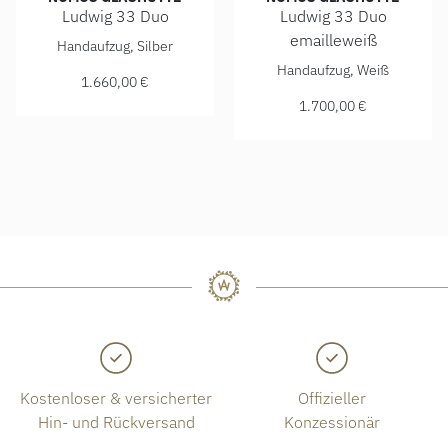
Ludwig 33 Duo
Ludwig 33 Duo
NOMOS Glashütte Ludwig 33 Duo, Ref: 241, Preis: 1.660,00
emailleweiß
Handaufzug, Silber
NOMOS Glashütte Ludwig 33 D
Handaufzug, Weiß
1.660,00 €
1.700,00 €
Kostenloser & versicherter
Offizieller
Hin- und Rückversand
Konzessionär