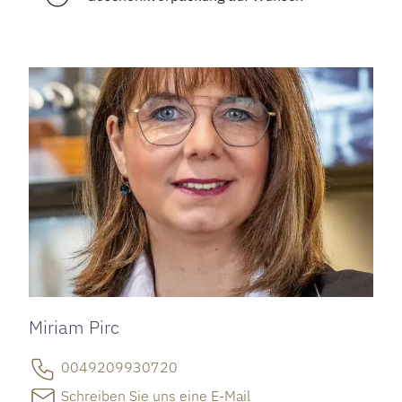
Miriam Pirc
0049209930720
Schreiben Sie uns eine E-Mail