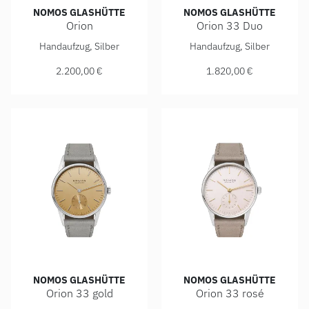
NOMOS GLASHÜTTE
NOMOS GLASHÜTTE
Orion
Orion 33 Duo
NOMOS Glashütte Orion, Ref: 309, Preis: 2.200,00 €
NOMOS Glashütte Orion 33 Du
Handaufzug, Silber
Handaufzug, Silber
2.200,00 €
1.820,00 €
NOMOS GLASHÜTTE
NOMOS GLASHÜTTE
Orion 33 gold
Orion 33 rosé