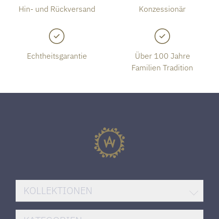
Hin- und Rückversand
Konzessionär
Echtheitsgarantie
Über 100 Jahre
Familien Tradition
KOLLEKTIONEN
BREITLING SUPEROCEAN