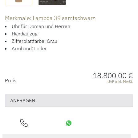
ACCESSOIRES
Merkmale: Lambda 39 samtschwarz
ÜBER UNS
Uhr für Damen und Herren
Handaufzug
Zifferblattfarbe: Grau
Armband: Leder
18.800,00 €
PREISINFORMATIONEN
Preis
UVP inkl. MwSt.
ANFRAGEN