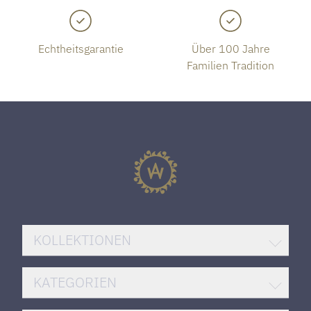
Echtheitsgarantie
Über 100 Jahre
Familien Tradition
KOLLEKTIONEN
BREITLING SUPEROCEAN
KATEGORIEN
ROLEX DATEJUST